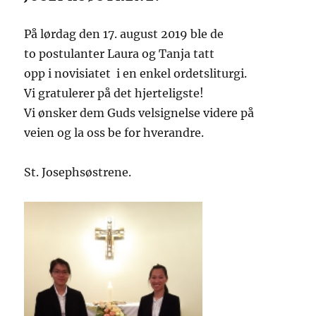
På lørdag den 17. august 2019 ble de
to postulanter Laura og Tanja tatt
opp i novisiatet i en enkel ordetsliturgi.
Vi gratulerer på det hjerteligste!
Vi ønsker dem Guds velsignelse videre på
veien og la oss be for hverandre.
St. Josephsøstrene.