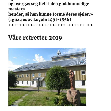
og overgav seg helt i den guddommelige
mesters
hender, så han kunne forme deres sjeler.»
(Ignatius av Loyola 1491-1556)
+++++++++++++++++++++++++++++++
Våre retretter 2019