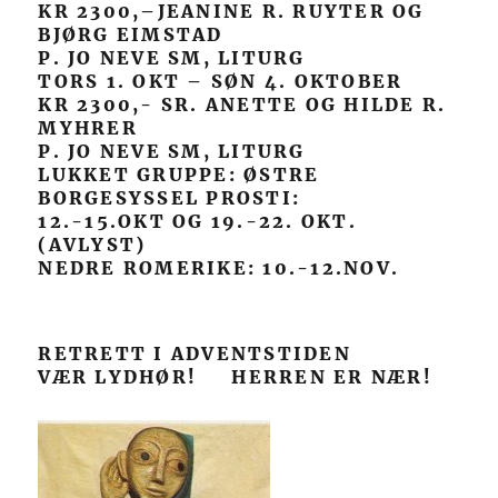
KR 2300,–JEANINE R. RUYTER OG
BJØRG EIMSTAD
P. JO NEVE SM, LITURG
TORS 1. OKT – SØN 4. OKTOBER
KR 2300,- SR. ANETTE OG HILDE R.
MYHRER
P. JO NEVE SM, LITURG
LUKKET GRUPPE: ØSTRE
BORGESYSSEL PROSTI:
12.-15.OKT OG 19.-22. OKT.
(AVLYST)
NEDRE ROMERIKE: 10.-12.NOV.
RETRETT I ADVENTSTIDEN
VÆR LYDHØR! HERREN ER NÆR!