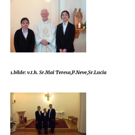
1.bilde: v.t.h. Sr.Mai Teresa,P.Neve,Sr.Lucia