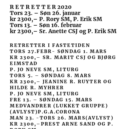
R E T R E T T E R 2020
Tors 23. – Søn 26. januar
kr 2300,– P. Rory SM, P. Erik SM
Tors 13. – Søn 16. februar
kr 2300,– Sr. Anette CSJ og P. Erik SM
RETRETTER I FASTETIDEN
TORS 27.FEBR- SØNDAG 1. MARS
KR 2300,– SR. MARIT CSJ OG BJØRG
EIMSTAD
P. JO NEVE SM, LITURG
TORS 5. – SØNDAG 8. MARS
KR 2300,– JEANINE R. RUYTER OG
HILDE R. MYHRER
P. JO NEVE SM, LITURG
FRE 13. – SØNDAG 15. MARS
MEDVANDRER (LUKKET GRUPPE)
(AVLYST)P.G.A.CORONA
MAN 23. -TORS 26. MARS(AVLYST)
KR 2300,–PREST ARNE SAND OG P.