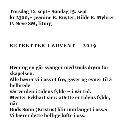
Torsdag 12. sept- Søndag 15. sept
kr 2300,– Jeanine R. Ruyter, Hilde R. Myhrer
P. Neve SM, liturg
RETRETTER I ADVENT 2019
Hver og en går svanger med Guds drøm for
skapelsen.
Alle bærer vi i oss et frø, gaver og evner til å
helbrede
vår verden i tidens fylde – i vår tid.
Mester Eckhart sier: «Dette er tidens fylde,
når
Guds Sønn (Kristus) blir unnfanget i oss.»
Vi bærer dette hellige løfte i oss.