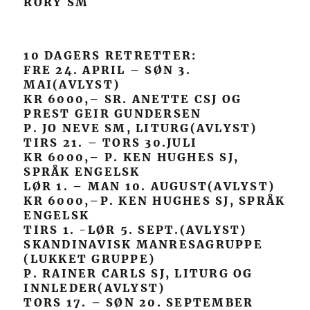
RORY SM
10 DAGERS RETRETTER:
FRE 24. APRIL – SØN 3.
MAI(AVLYST)
KR 6000,– SR. ANETTE CSJ OG
PREST GEIR GUNDERSEN
P. JO NEVE SM, LITURG(AVLYST)
TIRS 21. – TORS 30.JULI
KR 6000,– P. KEN HUGHES SJ,
SPRÅK ENGELSK
LØR 1. – MAN 10. AUGUST(AVLYST)
KR 6000,–P. KEN HUGHES SJ, SPRÅK
ENGELSK
TIRS 1. -LØR 5. SEPT.(AVLYST)
SKANDINAVISK MANRESAGRUPPE
(LUKKET GRUPPE)
P. RAINER CARLS SJ, LITURG OG
INNLEDER(AVLYST)
TORS 17. – SØN 20. SEPTEMBER