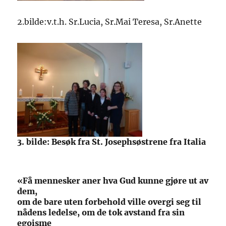
2.bilde:v.t.h. Sr.Lucia, Sr.Mai Teresa, Sr.Anette
3. bilde: Besøk fra St. Josephsøstrene fra Italia
«Få mennesker aner hva Gud kunne gjøre ut av
dem,
om de bare uten forbehold ville overgi seg til
nådens ledelse, om de tok avstand fra sin
egoisme