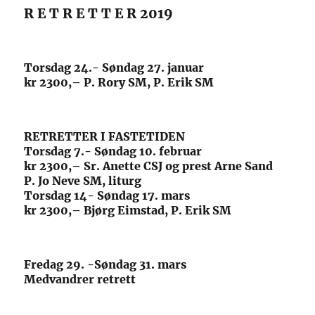
R E T R E T T E R 2019
Torsdag 24.- Søndag 27. januar
kr 2300,– P. Rory SM, P. Erik SM
RETRETTER I FASTETIDEN
Torsdag 7.- Søndag 10. februar
kr 2300,– Sr. Anette CSJ og prest Arne Sand
P. Jo Neve SM, liturg
Torsdag 14- Søndag 17. mars
kr 2300,– Bjørg Eimstad, P. Erik SM
Fredag 29. -Søndag 31. mars
Medvandrer retrett