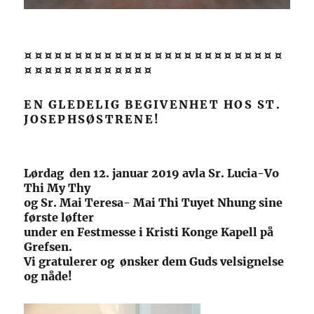
¤¤¤¤¤¤¤¤¤¤¤¤¤¤¤¤¤¤¤¤¤¤¤¤¤¤
¤¤¤¤¤¤¤¤¤¤¤¤¤
EN GLEDELIG BEGIVENHET HOS ST.
JOSEPHSØSTRENE!
Lørdag den 12. januar 2019 avla Sr. Lucia-Vo
Thi My Thy
og Sr. Mai Teresa- Mai Thi Tuyet Nhung sine
første løfter
under en Festmesse i Kristi Konge Kapell på
Grefsen.
Vi gratulerer og ønsker dem Guds velsignelse
og nåde!