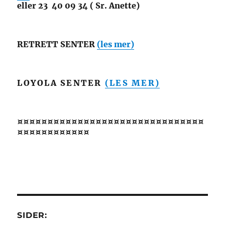
eller 23 40 09 34 ( Sr. Anette)
RETRETT SENTER
(les mer)
LOYOLA SENTER
(LES MER)
¤¤¤¤¤¤¤¤¤¤¤¤¤¤¤¤¤¤¤¤¤¤¤¤¤¤¤¤¤¤¤
¤¤¤¤¤¤¤¤¤¤¤¤
SIDER: