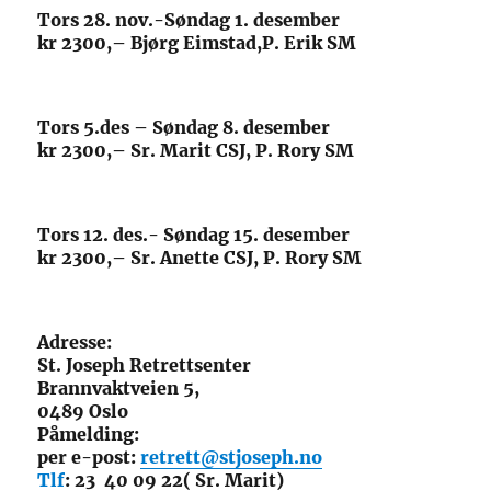
Tors 28. nov.-Søndag 1. desember
kr 2300,– Bjørg Eimstad,P. Erik SM
Tors 5.des – Søndag 8. desember
kr 2300,– Sr. Marit CSJ, P. Rory SM
Tors 12. des.- Søndag 15. desember
kr 2300,– Sr. Anette CSJ, P. Rory SM
Adresse:
St. Joseph Retrettsenter
Brannvaktveien 5,
0489 Oslo
Påmelding:
per e-post:
retrett@stjoseph.no
Tlf
: 23 40 09 22( Sr. Marit)