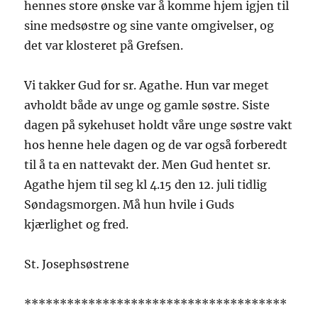
hennes store ønske var å komme hjem igjen til
sine medsøstre og sine vante omgivelser, og
det var klosteret på Grefsen.
Vi takker Gud for sr. Agathe. Hun var meget
avholdt både av unge og gamle søstre. Siste
dagen på sykehuset holdt våre unge søstre vakt
hos henne hele dagen og de var også forberedt
til å ta en nattevakt der. Men Gud hentet sr.
Agathe hjem til seg kl 4.15 den 12. juli tidlig
Søndagsmorgen. Må hun hvile i Guds
kjærlighet og fred.
St. Josephsøstrene
*************************************