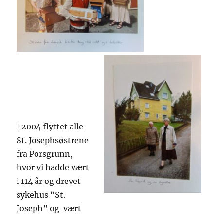
I 2004 flyttet alle
St. Josephsøstrene
fra Porsgrunn,
hvor vi hadde vært
i 114 år og drevet
sykehus “St.
Joseph” og vært