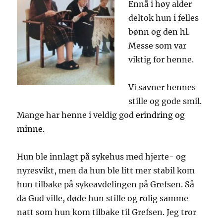
Ennå i høy alder
deltok hun i felles
bønn og den hl.
Messe som var
viktig for henne.
Vi savner hennes
stille og gode smil.
Mange har henne i veldig god
erindring
og
minne.
Hun ble innlagt på sykehus med hjerte- og
nyresvikt, men da hun ble litt mer stabil kom
hun tilbake på sykeavdelingen på Grefsen. Så
da Gud ville, døde hun stille og rolig samme
natt som hun kom tilbake til Grefsen. Jeg tror