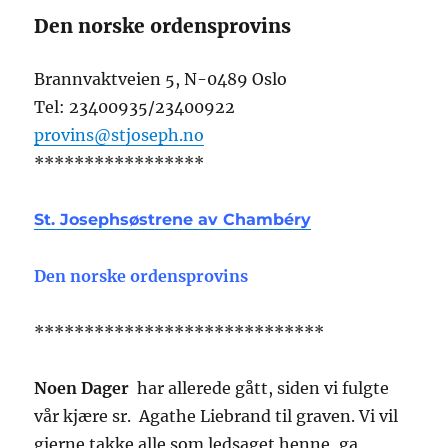
Den norske ordensprovins
Brannvaktveien 5, N-0489 Oslo
Tel: 23400935/23400922
provins@stjoseph.no
*****************
St. Josephsøstrene av Chambéry
Den norske ordensprovins
*****************************
Noen Dager
har allerede gått, siden vi fulgte
vår kjære sr. Agathe Liebrand til graven. Vi vil
gjerne takke alle som ledsaget henne, ga