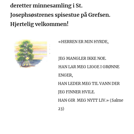
deretter minnesamling i St.
Josephsøstrenes spisestue på Grefsen.
Hjertelig velkommen!
«HERREN ER MIN HYRDE,
JEG MANGLER IKKE NOE.
HAN LAR MEG LIGGE I GRØNNE
ENGER,
HAN LEDER MEG TIL VANN DER
JEG FINNER HVILE.
HAN GIR MEG NYTT LIV.» (Salme
23)