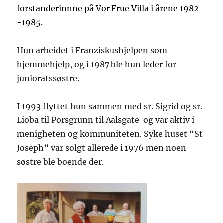
forstanderinnne på Vor Frue Villa i årene 1982
-1985.
Hun arbeidet i Franziskushjelpen som
hjemmehjelp, og i 1987 ble hun leder for
junioratssøstre.
I 1993 flyttet hun sammen med sr. Sigrid og sr.
Lioba til Porsgrunn til Aalsgate og var aktiv i
menigheten og kommuniteten. Syke huset “St
Joseph” var solgt allerede i 1976 men noen
søstre ble boende der.