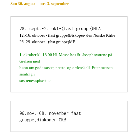
Søn 30. august – tors 3. september
1
2.-16. oktober - 
(fast gruppe)Biskoper- den Norske Kirke
26.-29. oktober - 
(fast gruppe)MF

1. oktober kl. 18.00 Hl. Messe hos St. Josephsøstrene på 
Grefsen med 
bønn om gode søster, preste  og ordenskall. Etter messen 
samling i

søstrenes spisestue.
06.nov.-08. november fast 
gruppe,diakoner OKB