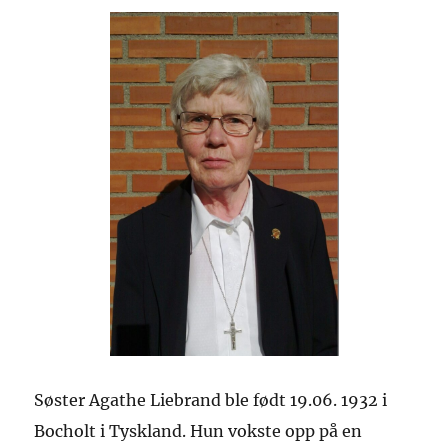
Søster Agathe Liebrand
ble
født 19.06. 1932 i
Bocholt i Tyskland. Hun vokste opp
på en