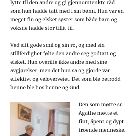
lytte til den andre og gi gjennomtenkte råd
som hun hadde tatt med i sin bønn. Hun var en
meget fin og elsket søster som både barn og
voksne hadde stor tillit til.
Ved sitt gode smil og sin ro, og med sin
stillferdighet følte den andre seg godtatt og
elsket. Hun overilte ikke andre med sine
avgjørelser, men det hun sa og gjorde var
effektivt og veloverveiet. Det som ble betrodd
henne ble hos henne og Gud.
Den som møtte sr.
Agathe møtte et
fint, åpent og dypt
troende menneske.