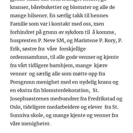
kranser, bårebuketter og blomster og alle de
mange hilsener. En særlig takk til hennes
Familie som var i kontakt med oss, men
forhindret på grunn av sykdom til å komme,
huspresten P. Neve SM, og Maristene P. Rory, P.
Erik, søstre fra våre forskjellige
ordenssamfunn, til alle gode venner og kjente
fra vårt tidligere barnhjem, mange kjære
venner og særlig alle som møtte opp fra
Porsgrunn menighet med en nydelig krans og
en ekstra fin blomsterdekoration, St.
Josephsøstrenes medvandrer fra Fredrikstad og
Oslo, tideligere medarbeidere og elever fra St.
Sunniva skole, og mange kjente og venner fra
våre menigheter.