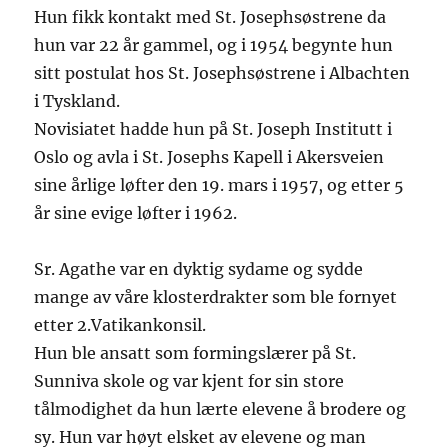
Hun fikk kontakt med St. Josephsøstrene da
hun var 22 år gammel, og i 1954 begynte hun
sitt postulat hos St. Josephsøstrene i Albachten
i Tyskland.
Novisiatet hadde hun på St. Joseph Institutt i
Oslo og avla i St. Josephs Kapell i Akersveien
sine årlige løfter den 19. mars i 1957, og etter 5
år sine evige løfter i 1962.
Sr. Agathe var en dyktig sydame og sydde
mange av våre klosterdrakter som ble fornyet
etter 2.Vatikankonsil.
Hun ble ansatt som formingslærer på St.
Sunniva skole og var kjent for sin store
tålmodighet da hun lærte elevene å brodere og
sy.
Hun var høyt elsket av elevene og man