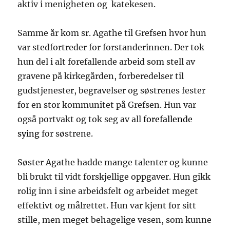
aktiv i menigheten og katekesen.
Samme år kom sr. Agathe til Grefsen hvor hun
var stedfortreder for forstanderinnen. Der tok
hun del i alt forefallende arbeid som stell av
gravene på kirkegården, forberedelser til
gudstjenester, begravelser og søstrenes fester
for en stor kommunitet på Grefsen. Hun var
også portvakt og tok seg av all
for
e
fallende
sying
for søstrene.
Søster Agathe hadde mange talenter og kunne
bli brukt til vidt forskjellige oppgaver. Hun gikk
rolig inn i sine arbeidsfelt og arbeidet meget
effektivt og målrettet. Hun var kjent for sitt
stille, men meget behagelige vesen, som kunne