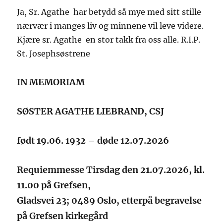
Ja, Sr. Agathe har betydd så mye med sitt stille
nærvær i manges liv og minnene vil leve videre.
Kjære sr. Agathe en stor takk fra oss alle. R.I.P.
St. Josephsøstrene
IN MEMORIAM
SØSTER AGATHE LIEBRAND, CSJ
født
19.06. 1932 –
døde 12.07.2026
Requiemmesse
Tirsdag den 21.07.2026,
kl.
1
1
.00 på Grefsen,
Gladsvei 23; 0489 Oslo, etterpå begravelse
på Grefsen kirkegård