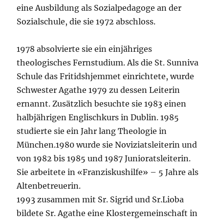
eine Ausbildung als Sozialpedagoge an der
Sozialschule, die sie 1972 abschloss.
1978 absolvierte sie ein einjähriges
theologisches Fernstudium. Als die St. Sunniva
Schule das Fritidshjemmet einrichtete, wurde
Schwester Agathe 1979 zu dessen Leiterin
ernannt. Zusätzlich besuchte sie 1983 einen
halbjährigen Englischkurs in Dublin. 1985
studierte sie ein Jahr lang Theologie in
München.1980 wurde sie Noviziatsleiterin und
von 1982 bis 1985 und 1987 Junioratsleiterin.
Sie arbeitete in «Franziskushilfe» – 5 Jahre als
Altenbetreuerin.
1993 zusammen mit Sr. Sigrid und Sr.Lioba
bildete Sr. Agathe eine Klostergemeinschaft in