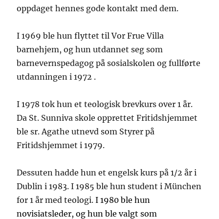
oppdaget hennes gode kontakt med dem.
I 1969 ble hun flyttet til Vor Frue Villa
barnehjem, og hun utdannet seg som
barnevernspedagog på sosialskolen og fullførte
utdanningen i 1972 .
I 1978 tok hun et teologisk brevkurs over 1 år.
Da St. Sunniva skole opprettet Fritidshjemmet
ble sr. Agathe utnevd som Styrer på
Fritidshjemmet i 1979.
Dessuten hadde hun et engelsk kurs på 1/2 år i
Dublin i 1983. I 1985 ble hun student i München
for 1 år med teologi.
I 1980 ble hun
novisiatsleder, og hun ble valgt som