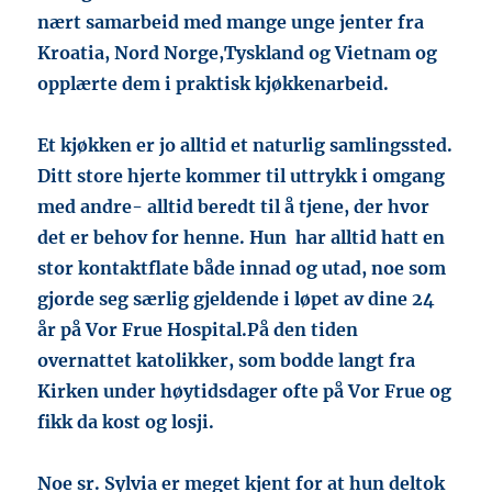
nært samarbeid med mange unge jenter fra
Kroatia, Nord Norge,Tyskland og Vietnam og
opplærte dem i praktisk kjøkkenarbeid.
Et kjøkken er jo alltid et naturlig samlingssted.
Ditt store hjerte kommer til uttrykk i omgang
med andre- alltid beredt til å tjene, der hvor
det er behov for henne. Hun har alltid hatt en
stor kontaktflate både innad og utad, noe som
gjorde seg særlig gjeldende i løpet av dine 24
år på Vor Frue Hospital.På den tiden
overnattet katolikker,
som bodde langt fra
Kirken under høytidsdager ofte på Vor Frue og
fikk da kost og losji.
Noe sr. Sylvia er meget kjent for at hun deltok