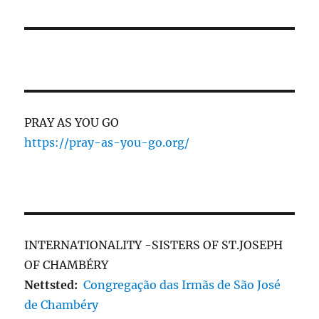
PRAY AS YOU GO
https://pray-as-you-go.org/
INTERNATIONALITY -SISTERS OF ST.JOSEPH
OF CHAMBÉRY
Nettsted:
Congregação das Irmãs de São José
de Chambéry