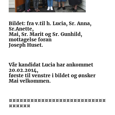
Bildet: fra v.til h. Lucia, Sr. Anna,
Sr.Anette,
Mai, Sr. Marit og Sr. Gunhild,
mottagelse foran
Joseph Huset.
Vår kandidat Lucia har ankommet
20.02.2014,
første til venstre i bildet og ønsker
Mai velkommen.
¤¤¤¤¤¤¤¤¤¤¤¤¤¤¤¤¤¤¤¤¤¤¤¤¤¤¤
¤¤¤¤¤¤