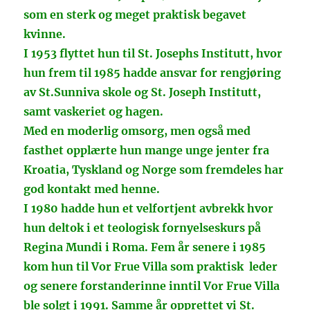
som en sterk og meget praktisk begavet
kvinne.
I 1953 flyttet hun til St. Josephs Institutt, hvor
hun frem til 1985 hadde ansvar for rengjøring
av St.Sunniva skole og St. Joseph Institutt,
samt vaskeriet og hagen.
Med en moderlig omsorg, men og
så med
fasthet opplærte hun mange unge jenter fra
Kroatia, Tyskland og Norge som fremdeles har
god kontakt med henne.
I 1980 hadde hun et velfortjent avbrekk hvor
hun deltok i et teologisk fornyelseskurs på
Regina Mundi i Roma. Fem år senere i 1985
kom hun til Vor Frue Villa som praktisk leder
og senere forstanderinne inntil Vor Frue Villa
ble solgt i 1991. Samme år opprettet vi St.