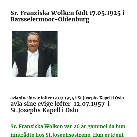
Sr. Franziska Wolken født 17.05.1925 i
Barsselermoor-Oldenburg
avla sine første løfter 12.07.1954 i St.Josephs Kapell i Oslo
avla s
ine evige løfter 12.07.1957 i
St.Josephs Kapell i Oslo
Sr. Franziska Wolken var 26 år gammel da hun
inntrådte hos St.Josephsøstrene. Hun er kjent