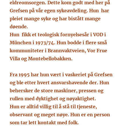
eldreomsorgen. Dette kom godt med her på
Grefsen på vår egen sykeavdeling. Hun har
pleiet mange syke og har bistått mange
døende.
Hun fikk et teologisk fornyelsesår i VOD i
München i 1973/74. Hun bodde i flere små
kommuniteter i Brannvaktveien, Vor Frue
Villa og Montebellobakken.
Fra 1995 har hun vært i vaskeriet på Grefsen
og ble etter hvert ansvarshavende der. Hun
behersker de store maskiner, pressen og
rullen med dyktighet og nøyaktighet.
Hun er alltid villig til å stå til tjeneste,
observant og meget nøye. Hun er en person
som tar lett kontakt med folk.