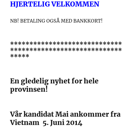
HJERTELIG VELKOMMEN
NB! BETALING OGSÅ MED BANKKORT!
*****************************
*****************************
*****
En gledelig nyhet for hele
provinsen!
Vår kandidat Mai ankommer fra
Vietnam 5. Juni 2014