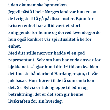
i den økumeniske bønneuken.
Jeg vil påstå i hele Norges land var hun en av
de ivrigste til å gå på disse møter. Bønn for
kristen enhet har alltid vært et stort
anliggende for henne og derved levendegjorde
hun også konkret vår spiritualitet å be for
enhet.
Med ditt stille nærvær hadde vi en god
representant. Selv om hun har enda ansvar for
kjøkkenet, så gjør hun i din fritid om kvelden
det fineste håndarbeid Hardangersøm, til vår
julebasar. Hun hører til de få som enda kan
det. Sr. Sylvia er tidelig oppe til bønn og
betraktning, det er det som gir henne
livskraften for sin hverdag.