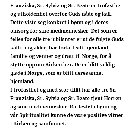
Franziska, Sr. Sylvia og Sr. Beate er trofasthet
og utholdenhet overfor Guds nåde og kall.
Dette viste seg konkret i bønn og i deres
omsorg for sine medmennesker. Det som er
felles for alle tre jubilanter er at de fulgte Guds
kall i ung alder, har forlatt sitt hjemland,
familie og venner og dratt til Norge, for å
støtte opp om Kirken her. De er blitt veldig
glade i Norge, som er blitt deres annet
hjemland.
I trofasthet og med stor tillit har alle tre Sr.
Franziska, Sr. Sylvia og Sr. Beate tjent Herren
og sine medmennesker. Rotfestet i bønn og
vår Spiritualitet kunne de være positive vitner
i Kirken og samfunnet.