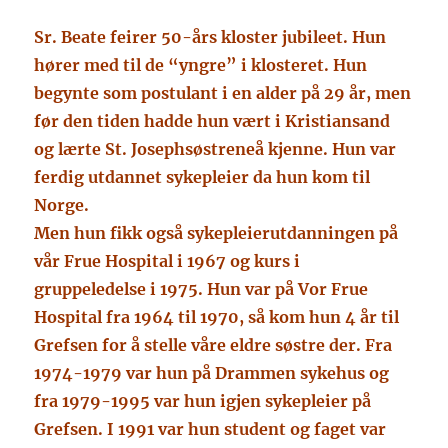
Sr. Beate feirer 50-års kloster jubileet. Hun
hører med til de “yngre” i klosteret. Hun
begynte som postulant i en alder på 29 år, men
før den tiden hadde hun vært i Kristiansand
og lærte St. Josephsøstreneå kjenne. Hun var
ferdig utdannet sykepleier da hun kom til
Norge.
Men hun fikk også sykepleierutdanningen på
vår Frue Hospital i 1967 og kurs i
gruppeledelse i 1975. Hun var på Vor Frue
Hospital fra 1964 til 1970, så kom hun 4 år til
Grefsen for å stelle våre eldre søstre der. Fra
1974-1979 var hun på Drammen sykehus og
fra 19
79-1995 var hun igjen sykepleier på
Grefsen. I 1991 var hun student og faget var