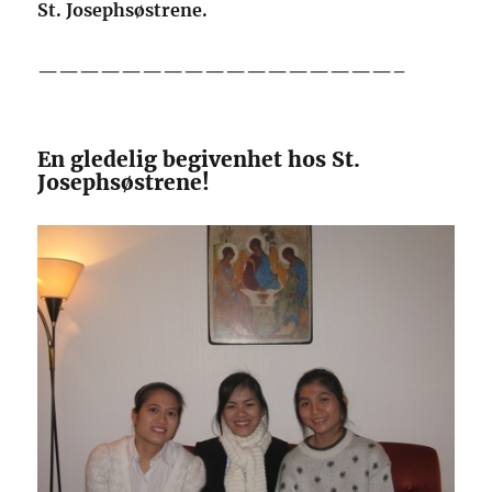
St. Josephsøstrene.
—————————————————–
En gledelig begivenhet hos St.
Josephsøstrene!