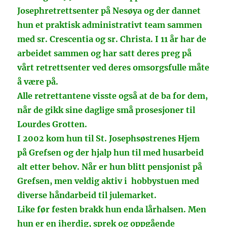
Josephretrettsenter på Nesøya og der dannet
hun et praktisk administrativt team sammen
med sr. Crescentia og sr. Christa. I 11 år har de
arbeidet sammen og har satt deres preg på
vårt retrettsenter ved deres omsorgsfulle måte
å være på.
Alle retrettantene visste også at de ba for dem,
når de gikk sine daglige små prosesjoner til
Lourdes Grotten.
I 2002 kom hun til St. Josephsøstrenes Hjem
på Grefsen og der hjalp hun til med husarbeid
alt etter behov. Når er hun blitt pensjonist på
Grefsen, men veldig aktiv i hobbystuen med
diverse håndarbeid til julemarket.
Like før festen brakk hun enda lårhalsen. Men
hun er en iherdig, sprek og oppgående