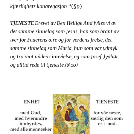
kjærlighets kongregasjon
“(§9)
TJENESTE
Drevet av Den Hellige Ånd fylles vi av
det samme sinnelag som Jesus, han som brant av
iver for Faderens ære og for verdens frelse, det
samme sinnelag som Maria, hun som var ydmyk
og tro mot nådens innvielse, og som Josef ,lydhør
og alltid rede til tjeneste.(§ 10)