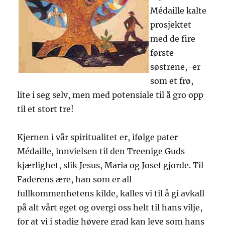
Médaille kalte
prosjektet
med de fire
første
søstrene,-er
som et frø,
lite i seg selv, men med potensiale til å gro opp
til et stort tre!
Kjernen i vår spiritualitet er, ifølge pater
Médaille, innvielsen til den Treenige Guds
kjærlighet, slik Jesus, Maria og Josef gjorde. Til
Faderens ære, han som er all
fullkommenhetens kilde, kalles vi til å gi avkall
på alt vårt eget og overgi oss helt til hans vilje,
for at vi i stadig høyere grad kan leve som hans